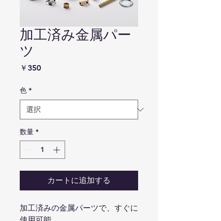
加工済み金属パー
ツ
価
￥350
格
色
*
数量
*
カートに追加する
加工済みの金属パーツで、すぐに
使用可能。